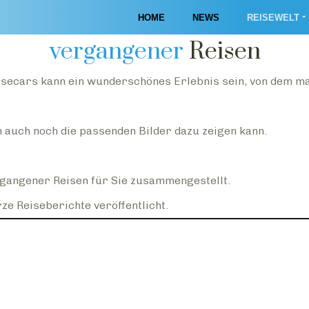
Impressionen
HOME
NEWS
REISEWELT
vergangener
Reisen
secars kann ein wunderschönes Erlebnis sein, von dem ma
n auch noch die passenden Bilder dazu zeigen kann.
rgangener Reisen für Sie zusammengestellt.
ze Reiseberichte veröffentlicht.