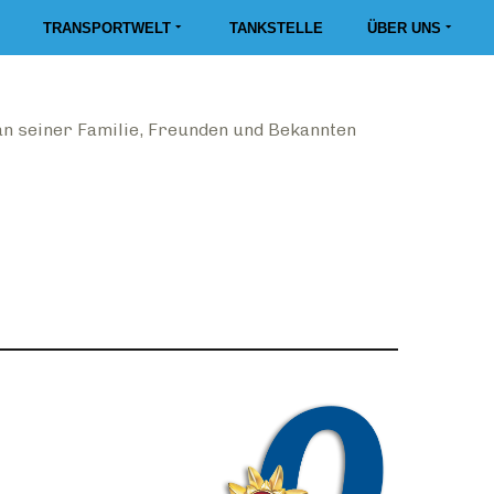
TRANSPORTWELT
TANKSTELLE
ÜBER UNS
n seiner Familie, Freunden und Bekannten