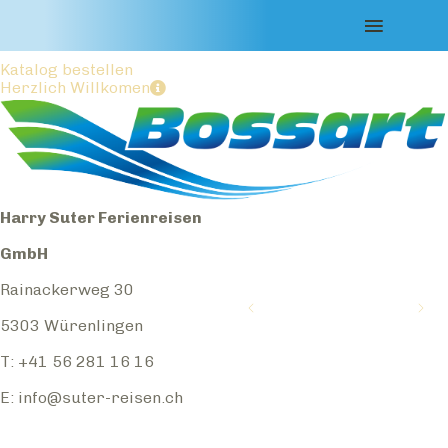
Top News
Anmeldung Newsletter
Katalog bestellen
Herzlich Willkomen
Harry Suter Ferienreisen
GmbH
Rainackerweg 30
5303 Würenlingen
T: +41 56 281 16 16
E:
info@suter-reisen.ch