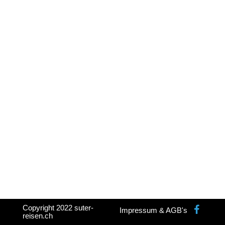
Copyright 2022 suter-
Impressum & AGB's
reisen.ch