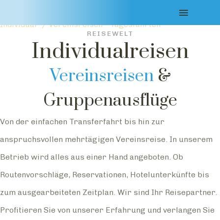
Ferienreisen -
Weihnachtsmärkte
Winterreisen
Rundreisen
/ Festtagsreisen
Individual- / Vereinsreisen
Tagesfahrten
REISEWELT
Individualreisen
Vereinsreisen
&
Gruppenausflüge
Von der einfachen Transferfahrt bis hin zur
anspruchsvollen mehrtägigen Vereinsreise. In unserem
Betrieb wird alles aus einer Hand angeboten. Ob
Routenvorschläge, Reservationen, Hotelunterkünfte bis
zum ausgearbeiteten Zeitplan. Wir sind Ihr Reisepartner.
Profitieren Sie von unserer Erfahrung und verlangen Sie