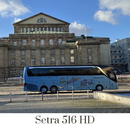
Setra 516 HD