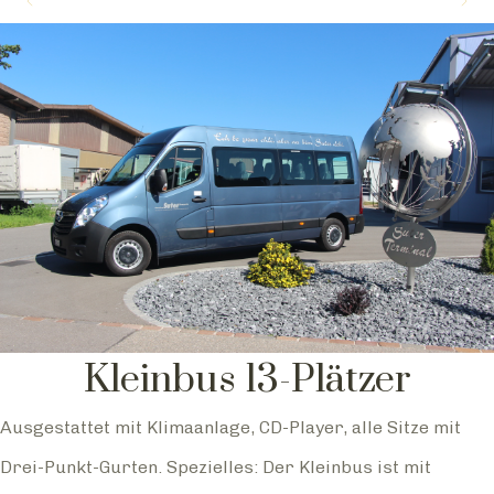
Kleinbus 13-Plätzer
Ausgestattet mit Klimaanlage, CD-Player, alle Sitze mit
Drei-Punkt-Gurten. Spezielles: Der Kleinbus ist mit